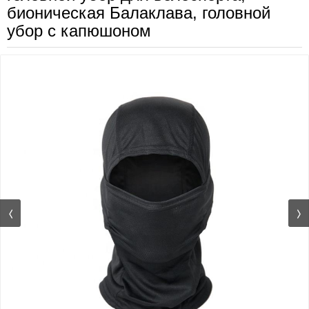
бионическая Балаклава, головной
убор с капюшоном